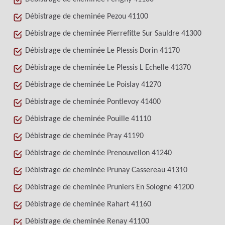
Débistrage de cheminée Pezou 41100
Débistrage de cheminée Pierrefitte Sur Sauldre 41300
Débistrage de cheminée Le Plessis Dorin 41170
Débistrage de cheminée Le Plessis L Echelle 41370
Débistrage de cheminée Le Poislay 41270
Débistrage de cheminée Pontlevoy 41400
Débistrage de cheminée Pouille 41110
Débistrage de cheminée Pray 41190
Débistrage de cheminée Prenouvellon 41240
Débistrage de cheminée Prunay Cassereau 41310
Débistrage de cheminée Pruniers En Sologne 41200
Débistrage de cheminée Rahart 41160
Débistrage de cheminée Renay 41100