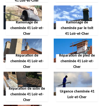
41 Loir-et-Cher
Ramonage de
Ramonage de
cheminée 41 Loir-et-
cheminée par le toit
Cher
41 Loir-et-Cher
Réparation de
Réparation de pied de
cheminée 41 Loir-et-
cheminée 41 Loir-et-
Cher
Cher
Réparation de solin de
Urgence cheminée 41
cheminée 41 Loir-et-
Loir-et-Cher
Cher