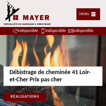
MENU
indisponible
indisponible
indisponible
Débistrage de cheminée 41 Loir-
et-Cher Prix pas cher
RÉALISATIONS