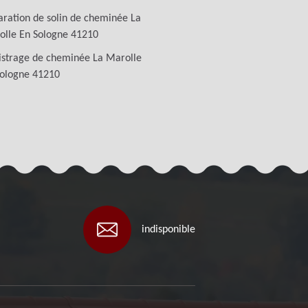
ration de solin de cheminée La
olle En Sologne 41210
istrage de cheminée La Marolle
Sologne 41210
indisponible