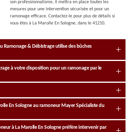
son professionnalisme, il mettra en place toutes les
mesures pour une intervention sécurisée et pour un
ramonage efficace. Contactez-le pour plus de détails si
vous êtes à La Marolle En Sologne, dans le 41210.
du Ramonage & Débistrage utilise des bûches
rage à votre disposition pour un ramonage par le
olle En Sologne au ramoneur Mayer Spécialiste du
eur à La Marolle En Sologne préfère intervenir par