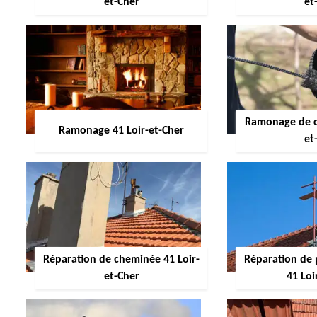
et-Cher
et
Ramonage de c
Ramonage 41 Loir-et-Cher
et
Réparation de cheminée 41 Loir-
Réparation de 
et-Cher
41 Loi