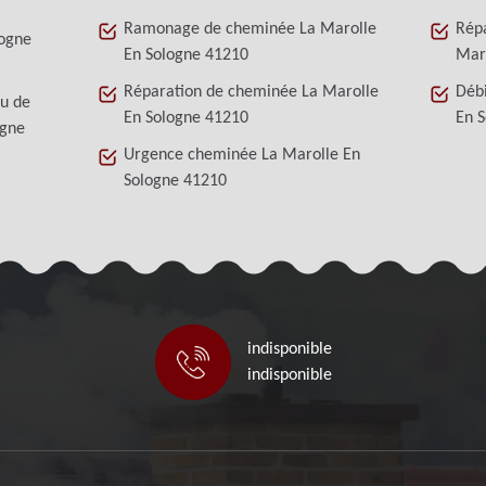
Ramonage de cheminée La Marolle
Répa
ogne
En Sologne 41210
Mar
Réparation de cheminée La Marolle
Déb
au de
En Sologne 41210
En 
ogne
Urgence cheminée La Marolle En
Sologne 41210
indisponible
indisponible