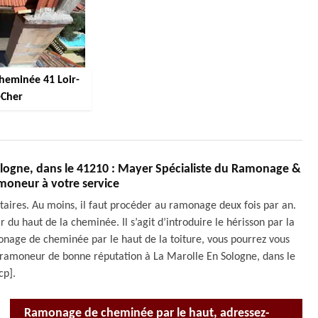
cheminée 41 Loir-
-Cher
logne, dans le 41210 : Mayer Spécialiste du Ramonage &
moneur à votre service
aires. Au moins, il faut procéder au ramonage deux fois par an.
r du haut de la cheminée. Il s’agit d’introduire le hérisson par la
onage de cheminée par le haut de la toiture, vous pourrez vous
ramoneur de bonne réputation à La Marolle En Sologne, dans le
cp].
Ramonage de cheminée par le haut, adressez-