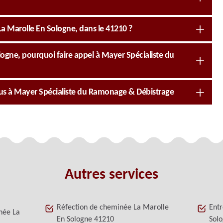
La Marolle En Sologne, dans le 41210 ?
gne, pourquoi faire appel à Mayer Spécialiste du
us à Mayer Spécialiste du Ramonage & Débistrage
Autres services
Réfection de cheminée La Marolle
Entr
née La
En Sologne 41210
Sol