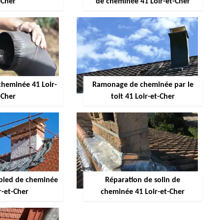
-Cher
de cheminée 41 Loir-et-Cher
heminée 41 Loir-
Ramonage de cheminée par le
-Cher
toit 41 Loir-et-Cher
pied de cheminée
Réparation de solin de
r-et-Cher
cheminée 41 Loir-et-Cher