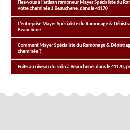
Fiez-vous à l’artisan ramoneur Mayer Spécialiste du Ra
votre cheminée à Beauchene, dans le 41170
L’entreprise Mayer Spécialiste du Ramonage & Débistr
Beauchene
Comment Mayer Spécialiste du Ramonage & Débistrage i
cheminée ?
Fuite au niveau du solin à Beauchene, dans le 41170,