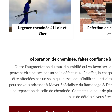
Urgence cheminée 41 Loir-et-
Réfection de 
Cher
et
Réparation de cheminée, faites confiance 
Outre l’augmentation du taux d’humidité qui va favoriser l
peuvent être causés par un solin défectueux. En effet, la cha
être affectées par un solin qui laisse l’eau s’infiltrer. Il es
pourrez vous adresser à Mayer Spécialiste du Ramonage & Débist
une réparation de solin de cheminée. Contactez-le pour de pl
plus de détails si vous êt