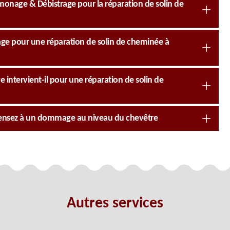
monage & Débistrage pour la réparation de solin de
age pour une réparation de solin de cheminée à
ntervient-il pour une réparation de solin de
 pensez à un dommage au niveau du chevêtre
Autres services