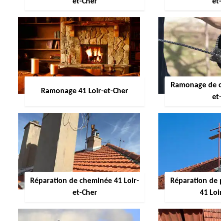
et-Cher
et
Ramonage de c
Ramonage 41 Loir-et-Cher
et
Réparation de cheminée 41 Loir-
Réparation de 
et-Cher
41 Loi