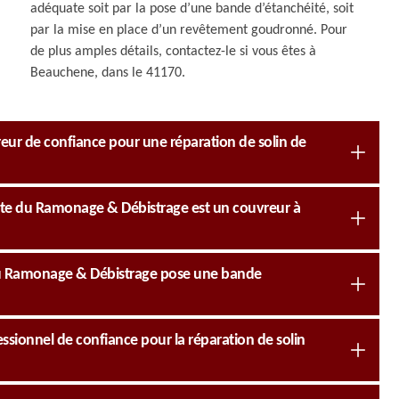
adéquate soit par la pose d’une bande d’étanchéité, soit
par la mise en place d’un revêtement goudronné. Pour
de plus amples détails, contactez-le si vous êtes à
Beauchene, dans le 41170.
ur de confiance pour une réparation de solin de
liste du Ramonage & Débistrage est un couvreur à
 du Ramonage & Débistrage pose une bande
sionnel de confiance pour la réparation de solin