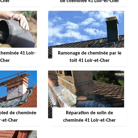
-Cher
de cheminée 41 Loir-et-Cher
heminée 41 Loir-
Ramonage de cheminée par le
-Cher
toit 41 Loir-et-Cher
pied de cheminée
Réparation de solin de
r-et-Cher
cheminée 41 Loir-et-Cher