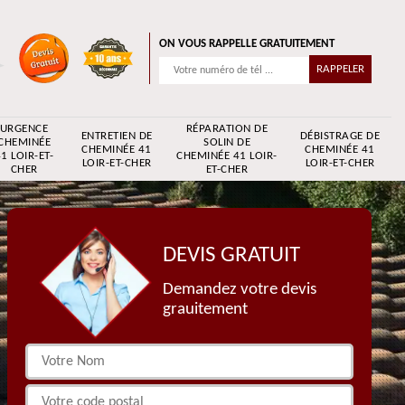
ON VOUS RAPPELLE GRATUITEMENT
URGENCE
RÉPARATION DE
ENTRETIEN DE
DÉBISTRAGE DE
CHEMINÉE
SOLIN DE
CHEMINÉE 41
CHEMINÉE 41
1 LOIR-ET-
CHEMINÉE 41 LOIR-
LOIR-ET-CHER
LOIR-ET-CHER
CHER
ET-CHER
DEVIS GRATUIT
Demandez votre devis
grauitement