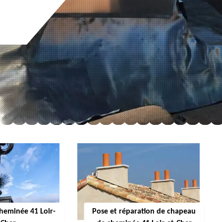
cheminée 41 Loir-
Pose et réparation de chapeau