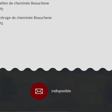
retien de cheminée Beauchene
70
istrage de cheminée Beauchene
70
indisponible