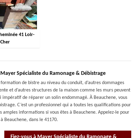
cheminée 41 Loir-
-Cher
à Mayer Spécialiste du Ramonage & Débistrage
a formation de bistre au niveau du conduit, d’autres dommages
rpente et d’autres structures de la maison comme les murs peuvent
t ainsi impératif de réparer un solin endommagé. À Beauchene, vous
rage. C’est un professionnel qui a toutes les qualifications pour
us amples informations si vous êtes à Beauchene. Appelez-le pour
es à Beauchene, dans le 41170.
Fiez-vous à Mayer Spécialiste du Ramonage &