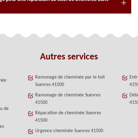
Autres services
Ramonage de cheminée par le toit
Entr
née
Suevres 41500
415
Ramonage de cheminée Suevres
Déb
41500
415
au de
Réparation de cheminée Suevres
41500
es
Urgence cheminée Suevres 41500