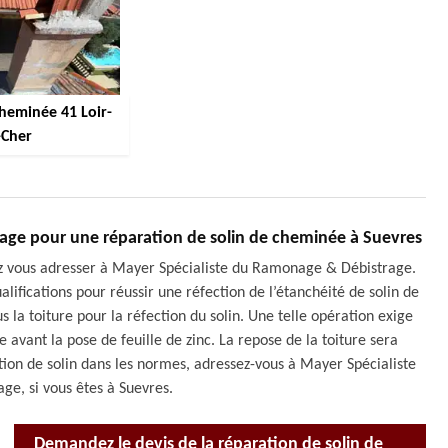
cheminée 41 Loir-
-Cher
age pour une réparation de solin de cheminée à Suevres
rez vous adresser à Mayer Spécialiste du Ramonage & Débistrage.
alifications pour réussir une réfection de l’étanchéité de solin de
s la toiture pour la réfection du solin. Une telle opération exige
avant la pose de feuille de zinc. La repose de la toiture sera
ration de solin dans les normes, adressez-vous à Mayer Spécialiste
e, si vous êtes à Suevres.
Demandez le devis de la réparation de solin de