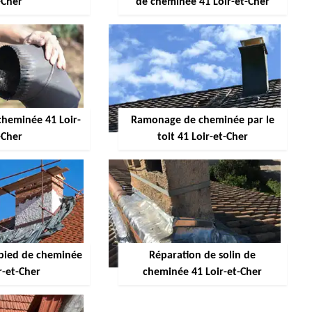
-Cher
de cheminée 41 Loir-et-Cher
heminée 41 Loir-
Ramonage de cheminée par le
-Cher
toit 41 Loir-et-Cher
pied de cheminée
Réparation de solin de
r-et-Cher
cheminée 41 Loir-et-Cher