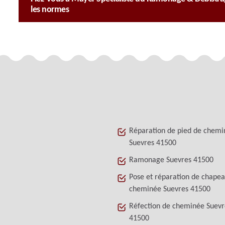
les normes
Réparation de pied de chemi
Suevres 41500
Ramonage Suevres 41500
Pose et réparation de chape
cheminée Suevres 41500
Réfection de cheminée Suevr
41500