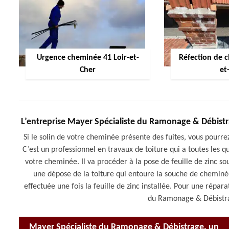
Urgence cheminée 41 Loir-et-
Réfection de 
Cher
et
L’entreprise Mayer Spécialiste du Ramonage & Débistr
Si le solin de votre cheminée présente des fuites, vous pour
C’est un professionnel en travaux de toiture qui a toutes les qu
votre cheminée. Il va procéder à la pose de feuille de zinc sou
une dépose de la toiture qui entoure la souche de cheminée 
effectuée une fois la feuille de zinc installée. Pour une répa
du Ramonage & Débistrag
Mayer Spécialiste du Ramonage & Débistrage, un