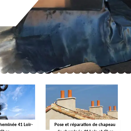
cheminée 41 Loir-
Pose et réparation de chapeau