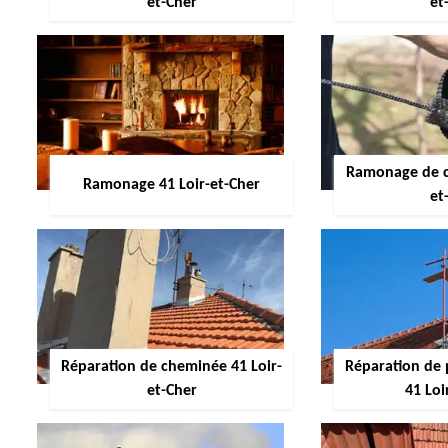
et-Cher
et
Ramonage de c
Ramonage 41 Loir-et-Cher
et
Réparation de cheminée 41 Loir-
Réparation de 
et-Cher
41 Loi