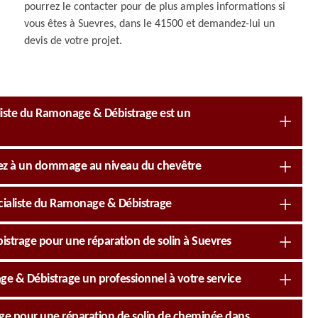
pourrez le contacter pour de plus amples informations si
vous êtes à Suevres, dans le 41500 et demandez-lui un
devis de votre projet.
liste du Ramonage & Débistrage est un
nsez à un dommage au niveau du chevêtre
cialiste du Ramonage & Débistrage
strage pour une réparation de solin à Suevres
ge & Débistrage un professionnel à votre service
ge pour une réparation de solin de cheminée dans