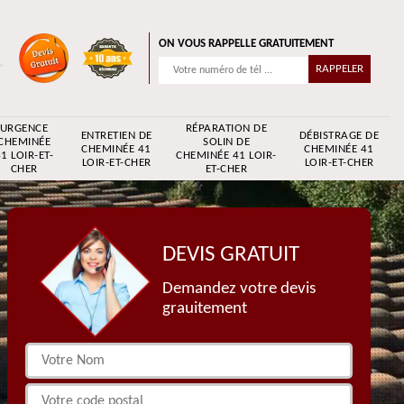
ON VOUS RAPPELLE GRATUITEMENT
URGENCE
RÉPARATION DE
ENTRETIEN DE
DÉBISTRAGE DE
CHEMINÉE
SOLIN DE
CHEMINÉE 41
CHEMINÉE 41
1 LOIR-ET-
CHEMINÉE 41 LOIR-
LOIR-ET-CHER
LOIR-ET-CHER
CHER
ET-CHER
DEVIS GRATUIT
Demandez votre devis
grauitement