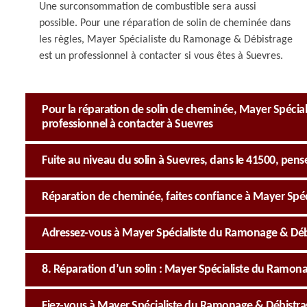
Une surconsommation de combustible sera aussi
possible. Pour une réparation de solin de cheminée dans
les règles, Mayer Spécialiste du Ramonage & Débistrage
est un professionnel à contacter si vous êtes à Suevres.
Pour la réparation de solin de cheminée, Mayer Spécia
professionnel à contacter à Suevres
Fuite au niveau du solin à Suevres, dans le 41500, pe
Réparation de cheminée, faites confiance à Mayer Spé
Adressez-vous à Mayer Spécialiste du Ramonage & Débi
8. Réparation d’un solin : Mayer Spécialiste du Ramona
Fiez-vous à Mayer Spécialiste du Ramonage & Débistra